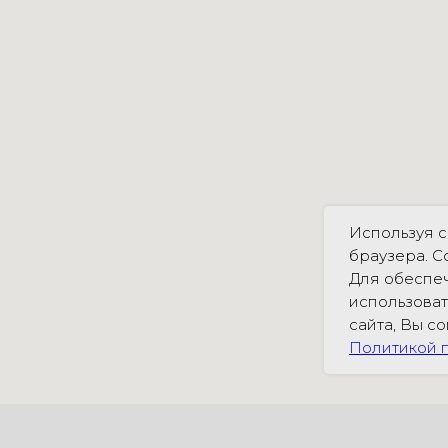
Используя с
браузера. C
Для обеспеч
использоват
сайта, Вы с
Политикой п