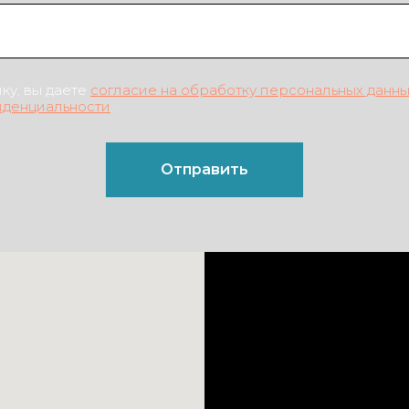
ку, вы даете
согласие на обработку персональных данн
иденциальности
.
Отправить