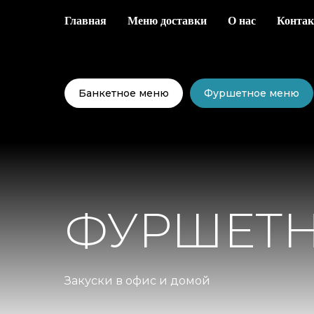
Главная
Меню доставки
О нас
Конта
Банкетное меню
Фуршетное меню
ФУРШЕТ
Закуски в офис и домой