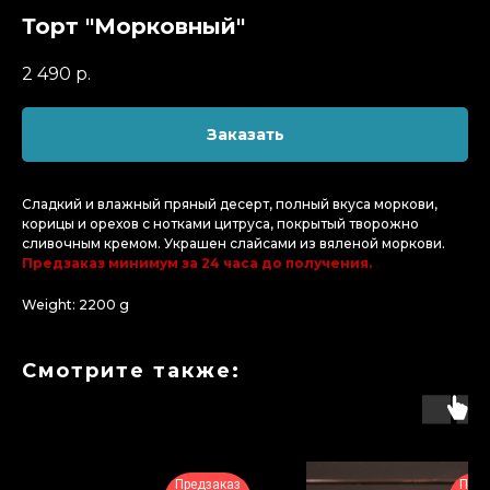
Торт "Морковный"
2 490
р.
Заказать
Сладкий и влажный пряный десерт, полный вкуса моркови,
корицы и орехов с нотками цитруса, покрытый творожно
сливочным кремом. Украшен слайсами из вяленой моркови.
Предзаказ минимум за 24 часа до получения.
Weight: 2200 g
Смотрите также:
Предзаказ
Пред