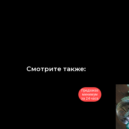
Смотрите также:
Предзаказ
минимум
за 24 часа