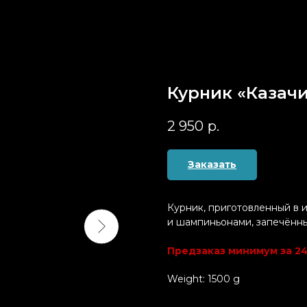
Курник «Казач
2 950
р.
Заказать
Курник, приготовленный в 
и шампиньонами, запечённы
Предзаказ минимум за 24
Weight: 1500 g