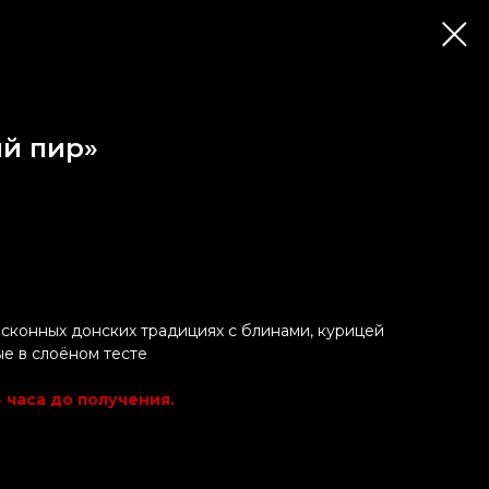
ий пир»
исконных донских традициях с блинами, курицей
е в слоёном тесте
 часа до получения.